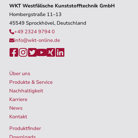
WKT Westfälische Kunststofftechnik GmbH
Hombergstraße 11–13
45549 Sprockhövel, Deutschland
+49 2324 9794 0

info@wkt-online.de







Über uns
Produkte & Service
Nachhaltigkeit
Karriere
News
Kontakt
Produktfinder
Downloads