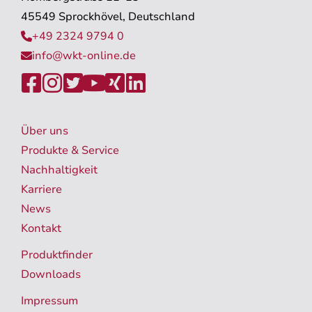
45549 Sprockhövel, Deutschland
+49 2324 9794 0

info@wkt-online.de







Über uns
Produkte & Service
Nachhaltigkeit
Karriere
News
Kontakt
Produktfinder
Downloads
Impressum