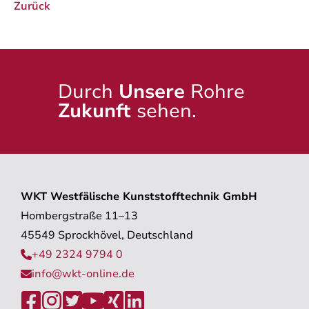
Zurück
Durch
Unsere
Rohre
Zukunft
sehen.
WKT Westfälische Kunststofftechnik GmbH
Hombergstraße 11–13
45549 Sprockhövel, Deutschland
+49 2324 9794 0

info@wkt-online.de






