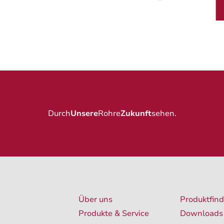
Durch
Unsere
Rohre
Zukunft
sehen
.
Über uns
Produktfind
Produkte & Service
Downloads