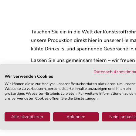
Tauchen Sie ein in die Welt der Kunststoffroh
unsere Produktion direkt hier in unserer Heim
kühle Drinks 🥤 und spannende Gespräche in
Lassen Sie uns gemeinsam feiern – wir freuen 
#StadtfestSprockhövel #Kunststoffrohre #D
Datenschutzbestimm
Wir verwenden Cookies
#Ortsverbundenheit
Wir können diese zur Analyse unserer Besucherdaten platzieren, um unsere
Webseite zu verbessern, personalisierte Inhalte anzuzeigen und Ihnen ein
großartiges Webseiten-Erlebnis zu bieten. Für weitere Informationen zu den
uns verwendeten Cookies öffnen Sie die Einstellungen.
Alle akzeptieren
Ablehnen
Nein, anpass