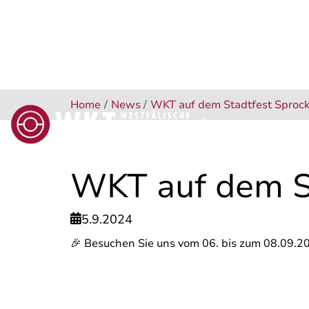
Home
/
News
/
WKT auf dem Stadtfest Sproc
ÜBER UNS
PRODUKTE 
WKT auf dem S
5.9.2024

🎉 Besuchen Sie uns vom 06. bis zum 08.09.20