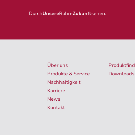
Durch
Unsere
Rohre
Zukunft
sehen
.
Über uns
Produktfind
Produkte & Service
Downloads
Nachhaltigkeit
Karriere
News
Kontakt