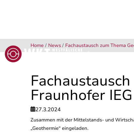
Home
/
News
/
Fachaustausch zum Thema Geot
ÜBER UNS
PRODUKTE 
Fachaustausch
Fraunhofer IEG
27.3.2024

Zusammen mit der Mittelstands- und Wirtsch
„Geothermie“ eingeladen.