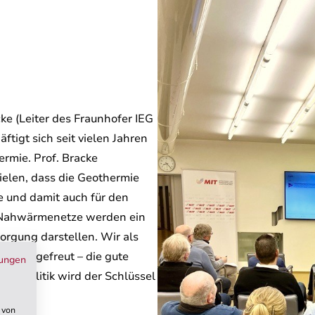
ke (Leiter des Fraunhofer IEG
ftigt sich seit vielen Jahren
ermie. Prof. Bracke
ielen, dass die Geothermie
e und damit auch für den
e Nahwärmenetze werden ein
orgung darstellen. Wir als
ausch gefreut – die gute
ungen
nd Politik wird der Schlüssel
 von